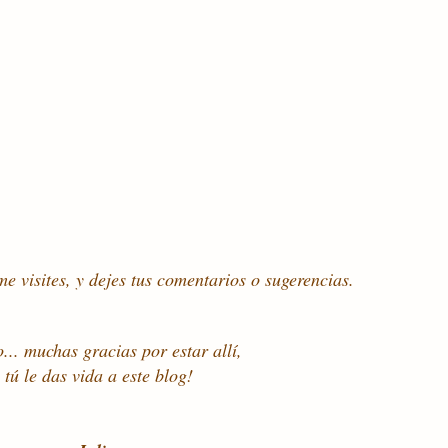
e visites, y dejes tus comentarios o sugerencias.
o... muchas gracias por estar allí,
tú le das vida a este blog!