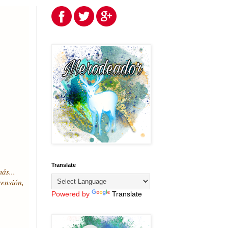
Translate
ás...
rensión,
Powered by
Translate