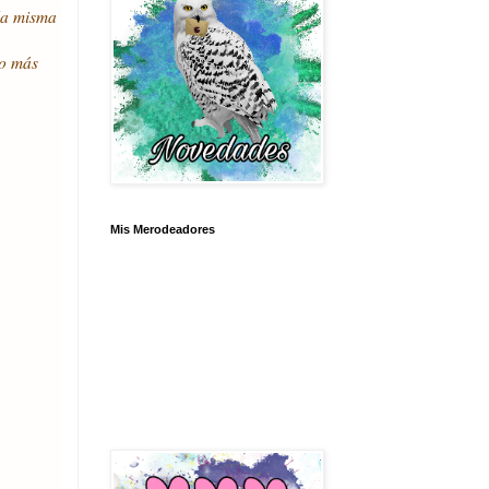
la misma
co más
Mis Merodeadores