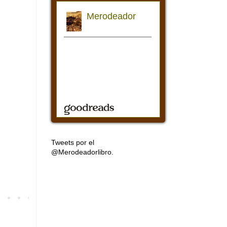
Tweets por el
@Merodeadorlibro.