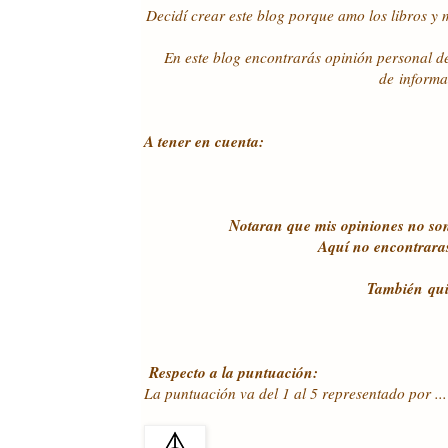
Decidí crear este blog porque amo los libros y
En este blog encontrarás opinión personal d
de informa
A tener en cuenta:
Notaran que mis opiniones no son
Aquí no encontraras
También
qui
Respecto a la puntuación:
La puntuación va del 1 al 5 representado por ...