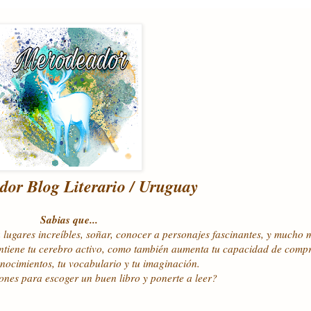
or Blog Literario / Uruguay
Sabias que...
 lugares increíbles, soñar, conocer a personajes fascinantes, y mucho m
mantiene tu cerebro activo, como también aumenta tu capacidad de comp
nocimientos, tu vocabulario y tu imaginación.
ones para escoger un buen libro y ponerte a leer?