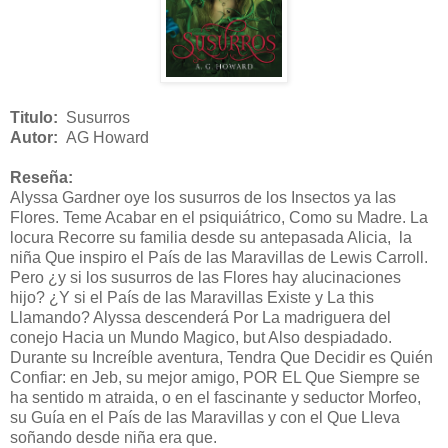
Titulo:
Susurros
Autor:
AG Howard
Reseña:
Alyssa Gardner oye los susurros de los Insectos ya las
Flores. Teme Acabar en el psiquiátrico, Como su Madre. La
locura Recorre su familia desde su antepasada Alicia,
la
niña Que inspiro el País de las Maravillas de Lewis Carroll.
Pero ¿y si los susurros de las Flores hay alucinaciones
hijo? ¿Y si el País de las Maravillas Existe y La this
Llamando? Alyssa descenderá Por La madriguera del
conejo Hacia un Mundo Magico, but Also despiadado.
Durante su Increíble aventura, Tendra Que Decidir es Quién
Confiar: en Jeb, su mejor amigo, POR EL Que Siempre se
ha sentido m atraida, o en el fascinante y seductor Morfeo,
su Guía en el País de las Maravillas y con el Que Lleva
soñando desde niña era que.