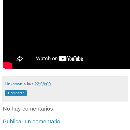
Unknown
a la/s
22:08:00
Compartir
No hay comentarios:
Publicar un comentario