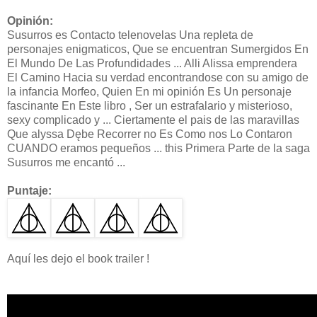
Opinión:
Susurros es Contacto telenovelas Una repleta de
personajes enigmaticos, Que se encuentran Sumergidos En
El Mundo De Las Profundidades ... Alli Alissa emprendera
El Camino Hacia su verdad encontrandose con su amigo de
la infancia Morfeo, Quien En mi opinión Es Un personaje
fascinante En Este libro , Ser un estrafalario y misterioso,
sexy complicado y ... Ciertamente el pais de las maravillas
Que alyssa Dębe Recorrer no Es Como nos Lo Contaron
CUANDO eramos pequeños ... this Primera Parte de la saga
Susurros me encantó ...
Puntaje:
Aquí les dejo el book trailer !