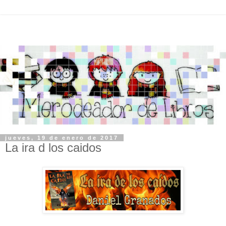
jueves, 19 de enero de 2017
La ira d los caidos