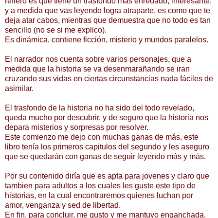
refiero es que tiene un trasfondo más enredado, interesante,
y a medida que vas leyendo logra atraparte, es como que te
deja atar cabos, mientras que demuestra que no todo es tan
sencillo (no se si me explico).
Es dinámica, contiene ficción, misterio y mundos paralelos.
El narrador nos cuenta sobre varios personajes, que a
medida que la historia se va desenmarañando se iran
cruzando sus vidas en ciertas circunstancias nada fáciles de
asimilar.
El trasfondo de la historia no ha sido del todo revelado,
queda mucho por descubrir, y de seguro que la historia nos
depara misterios y sorpresas por resolver.
Este comienzo me dejo con muchas ganas de más, este
libro tenía los primeros capitulos del segundo y les aseguro
que se quedarán con ganas de seguir leyendo más y más.
Por su contenido diría que es apta para jovenes y claro que
tambien para adultos a los cuales les guste este tipo de
historias, en la cual encontraremos quienes luchan por
amor, venganza y sed de libertad.
En fin, para concluir, me gusto y me mantuvo enganchada.